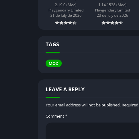
2.19.0 (Mod)
1.14.1528 (Mod)
que lo convierten en uno de los mods más b
Playgendary Limited
Playgendary Limited
31 de July de 2026
23 de July de 2026
🎮 Monedas ilimitadas
Olvídate de pasar horas jugando para acumul
Esto significa que podrás desbloquear lo que
TAGS
🕹️ Todos los personajes desbloqueado
MOD
En la versión oficial, debes superar misione
momento, tendrás acceso a toda la colección
⚔️ Modos de juego completos
LEAVE A REPLY
Podrás acceder a todos los modos (1v1, multij
Your email address will not be published.
Required
🔄 Actualizaciones constantes
Comment
*
Las versiones más recientes del Mod incluy
las últimas versiones de Android.