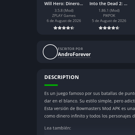
Will Hero: Dinero Infinito
Into the Dead 2: Dinero Infinito
3.5.8 (Mod)
1.86.1 (Mod)
ZPLAY Games
PIKPOK
6 de August de 2026
5 de August de 2026
ESCRITOR POR
AndroForever
DESCRIPTION
Es un juego famoso por sus batallas de punte
dar en el blanco. Su estilo simple, pero adic
Esta versión de Bowmasters Mod APK es una 
como dinero infinito y todos los personajes
Lea también: