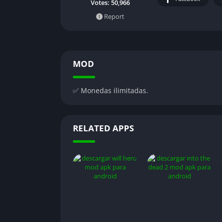
Votes:
50,966
Report
MOD
✅ Monedas ilimitadas.
RELATED APPS