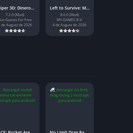
Sniper 3D: Dinero Infinito
Left to Survive: Munición Infinita
7.2.0 (Mod)
8.6.0 (Mod)
Fun Games For Free
MY.GAMES B.V.
 de August de 2026
4 de August de 2026
RACE: Rocket Arena Car Extreme
No Limit Drag Racing 2: Dinero Infinito