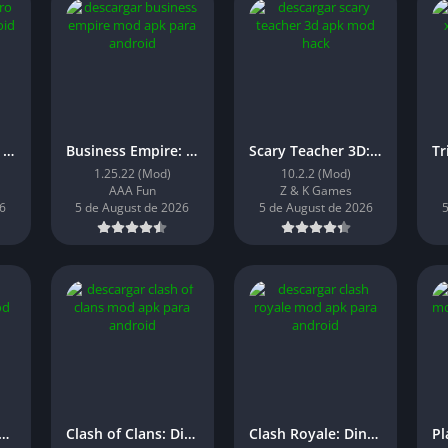
Will Hero: Dinero Infinito
Business Empire: Dinero Infinito
Scary Teacher 3D: Dinero Infinito
1.25.22 (Mod)
10.2.2 (Mod)
AAA Fun
Z & K Games
6
5 de August de 2026
5 de August de 2026
5
lking Angela 2: Dinero Infinito
Clash of Clans: Dinero Infinito
Clash Royale: Dinero Infinito