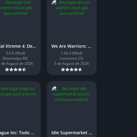
Trial Xtreme 4: Desbloqueado
We Are Warriors: Dinero Infinito
3.0.6 (Mod)
1.66.3 (Mod)
Deemedya INC
Lessmore UG
 de August de 2026
5 de August de 2026
Plague Inc: Todo Desbloqueado
Idle Supermarket Tycoon: Dinero Infinito