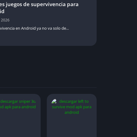
es juegos de supervivencia para
id
, 2026
vivencia en Android ya no va solo de...