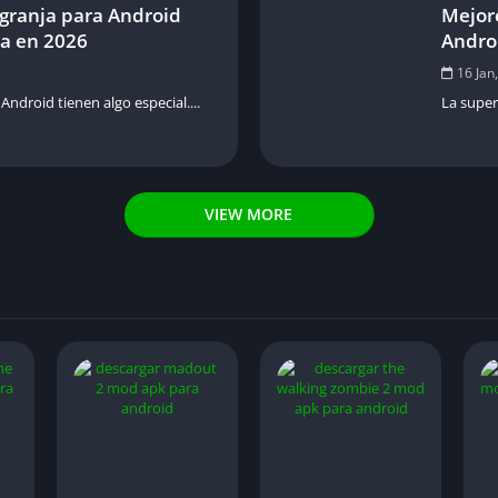
 granja para Android
Mejor
na en 2026
Andro
16 Jan
Android tienen algo especial....
La super
VIEW MORE