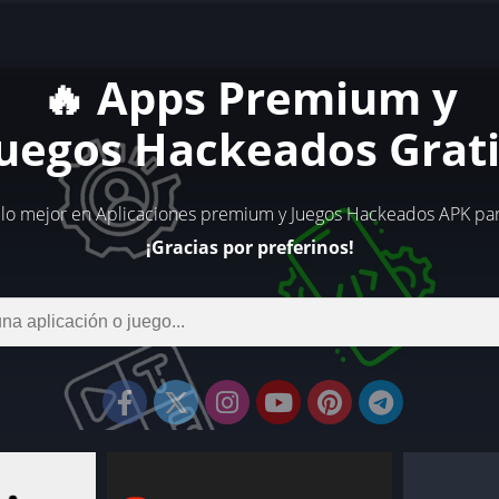
🔥 Apps Premium y
Juegos Hackeados Grati
 lo mejor en Aplicaciones premium y Juegos Hackeados APK par
¡Gracias por preferinos!