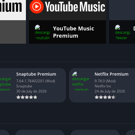
YouTube Music
Premium
Snaptube Premium
Netflix Premium
7.64.1.76402201 (Mod)
9.78.0 (Mod)
Snaptube
Netflix Inc
30 de July de 2026
24 de July de 2026