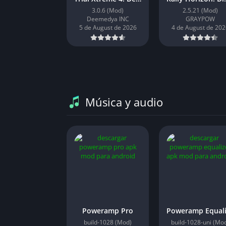
3.0.6 (Mod)
2.5.21 (Mod)
Deemedya INC
GRAYPOW
5 de August de 2026
4 de August de 202
Música y audio
Poweramp Pro
build-1028 (Mod)
build-1028-uni (Mo