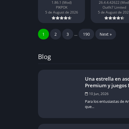
1.86.1 (Mod)
26.4.4.42622 (Mod
PIKPOK
Outfit7 Limited
5 de August de 2026
5 de August de 202
1
2
3
…
190
Next »
Blog
Una estrella en as
Premium y juegos
10 Jun, 2026
Para los entusiastas de A
que...