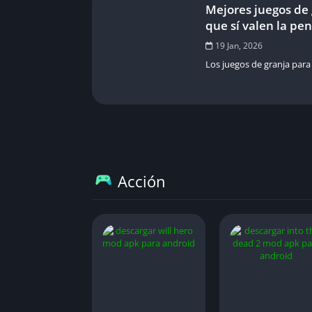
Mejores juegos de
que sí valen la pe
19 Jan, 2026
Los juegos de granja para 
Acción