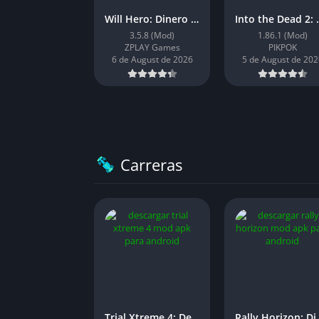
Will Hero: Dinero Infinito
Into the D
3.5.8 (Mod)
1.86.1 (Mod)
ZPLAY Games
PIKPOK
6 de August de 2026
5 de August de 202
Carreras
Trial Xtreme 4: Desbloqueado
Rally Hori