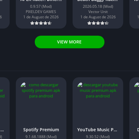
0.9.57 (Mod)
2026.05.18 (Mod)
PIXELDEV GAMES
Vector Unit
6
1 de August de 2026
1 de August de 2026
1
VIEW MORE
Poweramp Equalizer Premium
Spotify Premium
YouTube Music Premium
d)
9.1.68.1888 (Mod)
9.30.52 (Mod)