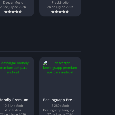
Deezer Music
FrackStudio
29 de July de 2026
28 de July de 2026
Mondly Premium
Beelinguapp Premium
10.41.4 (Mod)
3.280 (Mod)
ATi Studios
Beelinguapp Languages
27 de July de 2026
27 de July de 2026