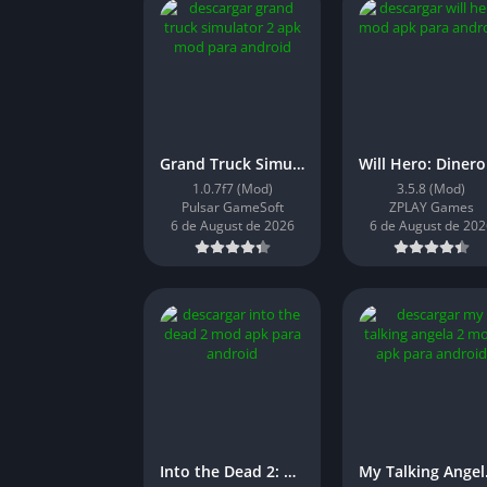
Grand Truck Simulator 2: Dinero Infinito
1.0.7f7 (Mod)
3.5.8 (Mod)
Pulsar GameSoft
ZPLAY Games
6 de August de 2026
6 de August de 202
Into the Dead 2: Dinero Infinito
My Ta