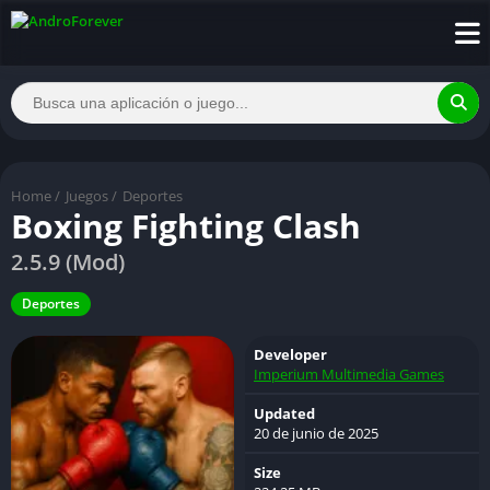
Home
/
Juegos
/
Deportes
Boxing Fighting Clash
2.5.9 (Mod)
Deportes
Developer
Imperium Multimedia Games
Updated
20 de junio de 2025
Size